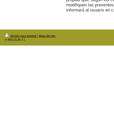
modifiquen las presentes
informará al usuario en 
Versión para imprimir
|
Mapa del sitio
© RECOLIM S.L.