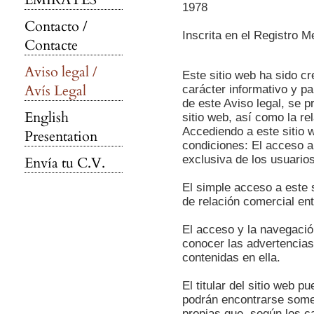
1978
Contacto /
Inscrita en el Registro M
Contacte
Aviso legal /
Este sitio web ha sido 
Avís Legal
carácter informativo y p
de este Aviso legal, se p
English
sitio web, así como la re
Accediendo a este sitio 
Presentation
condiciones: El acceso a
exclusiva de los usuarios
Envía tu C.V.
El simple acceso a este 
de relación comercial en
El acceso y la navegació
conocer las advertencias
contenidas en ella.
El titular del sitio web 
podrán encontrarse somet
propias que, según los c