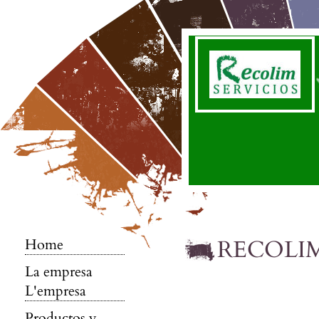
RECOLI
Home
La empresa
L'empresa
Productos y