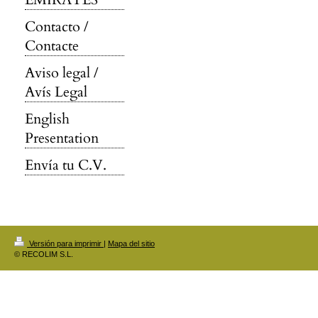
Contacto /
Contacte
Aviso legal /
Avís Legal
English
Presentation
Envía tu C.V.
Versión para imprimir
|
Mapa del sitio
© RECOLIM S.L.