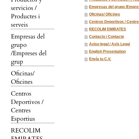
servicios /
Empresas del grupo /Empre
Productes i
Oficinas/ Oficines
Centros Deportivos / Centre
serveis
RECOLIM EMIRATES
Empresas del
Contacto / Contacte
grupo
Aviso legal / Avís Legal
/Empreses del
English Presentation
Envía tu C.V.
grup
Oficinas/
Oficines
Centros
Deportivos /
Centres
Esportius
RECOLIM
EMIRATES