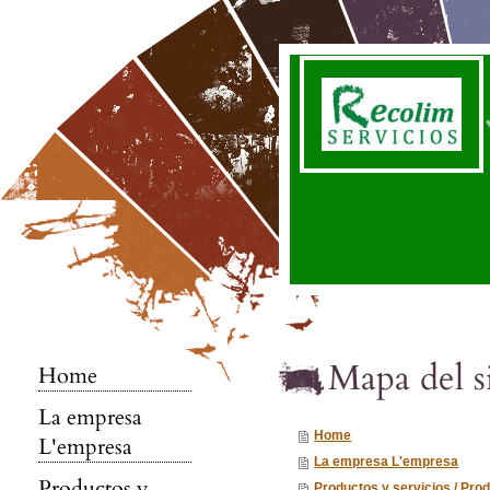
Mapa del s
Home
La empresa
Home
L'empresa
La empresa L'empresa
Productos y
Productos y servicios / Prod