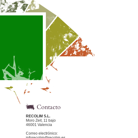
Contacto
RECOLIM S.L.
Moro Zeit, 11 bajo
46001 Valencia
Correo electrónico:
inforecolim@recolim.es