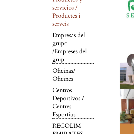
servicios /
Productes i
serveis
Empresas del
grupo
/Empreses del
grup
Oficinas/
Oficines
Centros
Deportivos /
Centres
Esportius
RECOLIM
EMIRATES