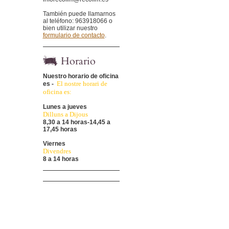
También puede llamarnos
al teléfono: 963918066 o
bien utilizar nuestro
formulario de contacto
.
Horario
Nuestro horario de oficina
El nostre horari de
es -
oficina es:
Lunes a jueves
Dilluns a Dijous
8,30 a 14 horas
-14,45 a
17,45 horas
Viernes
Divendres
8 a 14 horas