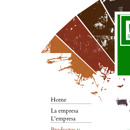
Home
La empresa
L'empresa
Productos y